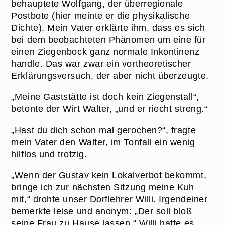
behauptete Wolfgang, der überregionale
Postbote (hier meinte er die physikalische
Dichte). Mein Vater erklärte ihm, dass es sich
bei dem beobachteten Phänomen um eine für
einen Ziegenbock ganz normale Inkontinenz
handle. Das war zwar ein vortheoretischer
Erklärungsversuch, der aber nicht überzeugte.
„Meine Gaststätte ist doch kein Ziegenstall“,
betonte der Wirt Walter, „und er riecht streng.“
„Hast du dich schon mal gerochen?“, fragte
mein Vater den Walter, im Tonfall ein wenig
hilflos und trotzig.
„Wenn der Gustav kein Lokalverbot bekommt,
bringe ich zur nächsten Sitzung meine Kuh
mit,“ drohte unser Dorflehrer Willi. Irgendeiner
bemerkte leise und anonym: „Der soll bloß
seine Frau zu Hause lassen.“ Willi hatte es