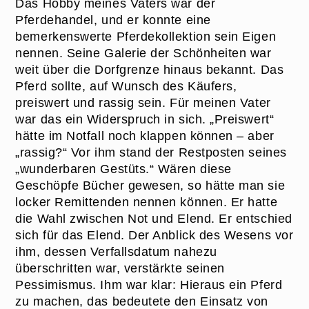
Das Hobby meines Vaters war der
Pferdehandel, und er konnte eine
bemerkenswerte Pferdekollektion sein Eigen
nennen. Seine Galerie der Schönheiten war
weit über die Dorfgrenze hinaus bekannt. Das
Pferd sollte, auf Wunsch des Käufers,
preiswert und rassig sein. Für meinen Vater
war das ein Widerspruch in sich. „Preiswert“
hätte im Notfall noch klappen können – aber
„rassig?“ Vor ihm stand der Restposten seines
„wunderbaren Gestüts.“ Wären diese
Geschöpfe Bücher gewesen, so hätte man sie
locker Remittenden nennen können. Er hatte
die Wahl zwischen Not und Elend. Er entschied
sich für das Elend. Der Anblick des Wesens vor
ihm, dessen Verfallsdatum nahezu
überschritten war, verstärkte seinen
Pessimismus. Ihm war klar: Hieraus ein Pferd
zu machen, das bedeutete den Einsatz von