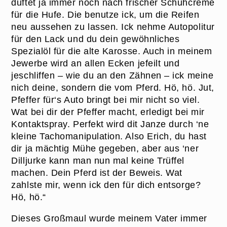
duftet ja immer noch nach frischer Schuhcreme
für die Hufe. Die benutze ick, um die Reifen
neu aussehen zu lassen. Ick nehme Autopolitur
für den Lack und du dein gewöhnliches
Spezialöl für die alte Karosse. Auch in meinem
Jewerbe wird an allen Ecken jefeilt und
jeschliffen – wie du an den Zähnen – ick meine
nich deine, sondern die vom Pferd. Hö, hö. Jut,
Pfeffer für‘s Auto bringt bei mir nicht so viel.
Wat bei dir der Pfeffer macht, erledigt bei mir
Kontaktspray. Perfekt wird dit Janze durch ‘ne
kleine Tachomanipulation. Also Erich, du hast
dir ja mächtig Mühe gegeben, aber aus ‘ner
Dilljurke kann man nun mal keine Trüffel
machen. Dein Pferd ist der Beweis. Wat
zahlste mir, wenn ick den für dich entsorge?
Hö, hö.“
Dieses Großmaul wurde meinem Vater immer