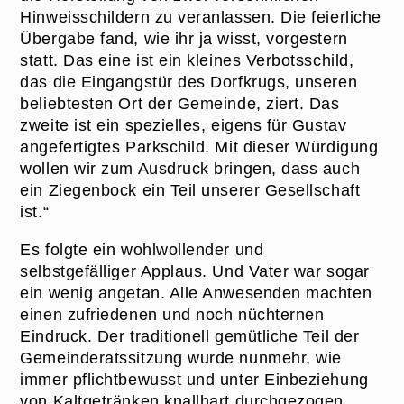
Hinweisschildern zu veranlassen. Die feierliche
Übergabe fand, wie ihr ja wisst, vorgestern
statt. Das eine ist ein kleines Verbotsschild,
das die Eingangstür des Dorfkrugs, unseren
beliebtesten Ort der Gemeinde, ziert. Das
zweite ist ein spezielles, eigens für Gustav
angefertigtes Parkschild. Mit dieser Würdigung
wollen wir zum Ausdruck bringen, dass auch
ein Ziegenbock ein Teil unserer Gesellschaft
ist.“
Es folgte ein wohlwollender und
selbstgefälliger Applaus. Und Vater war sogar
ein wenig angetan. Alle Anwesenden machten
einen zufriedenen und noch nüchternen
Eindruck. Der traditionell gemütliche Teil der
Gemeinderatssitzung wurde nunmehr, wie
immer pflichtbewusst und unter Einbeziehung
von Kaltgetränken knallhart durchgezogen.