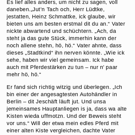
Es lief alles anders, um nicht zu sagen, voll
daneben.„Jut’n Tach och, Herr Lüdtke,
jestatten, Heinz Schmattke, ick glaube, wir
bieten uns am besten erstmal dit du an.“ Vater
nickte abwartend und schüchtern. „Ach, da
steht ja das gute Stück, immerhin kann der
noch allene stehn, hö, hö.“ Vater ahnte, dass
dieses „Stadtkind“ ihn nerven könnte. „Wie ick
sehe, haben wir viel gemeinsam. Ick habe
auch mit Pferdestärken zu tun – nur n’ paar
mehr hö, hö.“
Er fand sich richtig witzig und überlegen. „Ich
bin einer der angesagtesten Autohändler in
Berlin – dit Jeschäft läuft jut. Und unsa
jemeinsames Hauptanliegen is ja, dass wa alte
Kisten wieda uffmotzn. Und der Beweis steht
vor uns.“ Will der etwa mein edles Pferd mit
einer alten Kiste vergleichen, dachte Vater