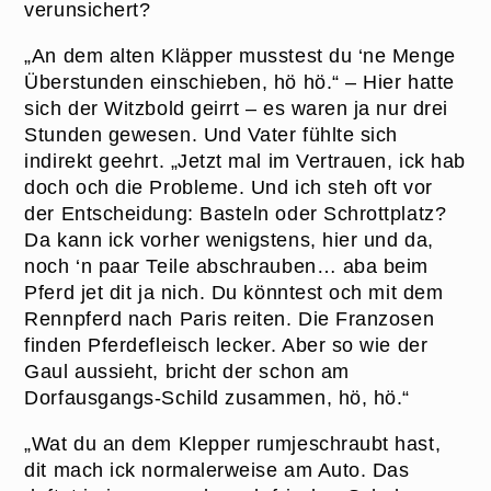
verunsichert?
„An dem alten Kläpper musstest du ‘ne Menge
Überstunden einschieben, hö hö.“ – Hier hatte
sich der Witzbold geirrt – es waren ja nur drei
Stunden gewesen. Und Vater fühlte sich
indirekt geehrt. „Jetzt mal im Vertrauen, ick hab
doch och die Probleme. Und ich steh oft vor
der Entscheidung: Basteln oder Schrottplatz?
Da kann ick vorher wenigstens, hier und da,
noch ‘n paar Teile abschrauben… aba beim
Pferd jet dit ja nich. Du könntest och mit dem
Rennpferd nach Paris reiten. Die Franzosen
finden Pferdefleisch lecker. Aber so wie der
Gaul aussieht, bricht der schon am
Dorfausgangs-Schild zusammen, hö, hö.“
„Wat du an dem Klepper rumjeschraubt hast,
dit mach ick normalerweise am Auto. Das