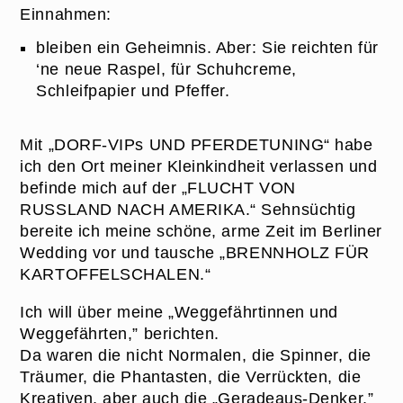
Einnahmen:
bleiben ein Geheimnis. Aber: Sie reichten für
‘ne neue Raspel, für Schuhcreme,
Schleifpapier und Pfeffer.
Mit
„DORF-VIPs UND PFERDETUNING“
habe
ich den Ort meiner Kleinkindheit verlassen und
befinde mich auf der
„FLUCHT VON
RUSSLAND NACH AMERIKA.“
Sehnsüchtig
bereite ich meine schöne, arme Zeit im Berliner
Wedding vor und tausche
„BRENNHOLZ FÜR
KARTOFFELSCHALEN.“
Ich will über meine „Weggefährtinnen und
Weggefährten,” berichten.
Da waren die nicht Normalen, die Spinner, die
Träumer, die Phantasten, die Verrückten, die
Kreativen, aber auch die „Geradeaus-Denker,”