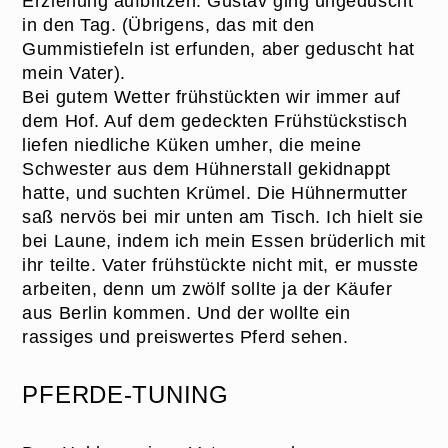
Erziehung aufblitzen. Gustav ging ungeduscht
in den Tag. (Übrigens, das mit den
Gummistiefeln ist erfunden, aber geduscht hat
mein Vater).
Bei gutem Wetter frühstückten wir immer auf
dem Hof. Auf dem gedeckten Frühstückstisch
liefen niedliche Küken umher, die meine
Schwester aus dem Hühnerstall gekidnappt
hatte, und suchten Krümel. Die Hühnermutter
saß nervös bei mir unten am Tisch. Ich hielt sie
bei Laune, indem ich mein Essen brüderlich mit
ihr teilte. Vater frühstückte nicht mit, er musste
arbeiten, denn um zwölf sollte ja der Käufer
aus Berlin kommen. Und der wollte ein
rassiges und preiswertes Pferd sehen.
PFERDE-TUNING