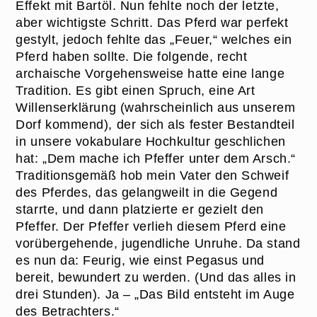
Effekt mit Bartöl. Nun fehlte noch der letzte,
aber wichtigste Schritt. Das Pferd war perfekt
gestylt, jedoch fehlte das „Feuer,“ welches ein
Pferd haben sollte. Die folgende, recht
archaische Vorgehensweise hatte eine lange
Tradition. Es gibt einen Spruch, eine Art
Willenserklärung (wahrscheinlich aus unserem
Dorf kommend), der sich als fester Bestandteil
in unsere vokabulare Hochkultur geschlichen
hat: „Dem mache ich Pfeffer unter dem Arsch.“
Traditionsgemäß hob mein Vater den Schweif
des Pferdes, das gelangweilt in die Gegend
starrte, und dann platzierte er gezielt den
Pfeffer. Der Pfeffer verlieh diesem Pferd eine
vorübergehende, jugendliche Unruhe. Da stand
es nun da: Feurig, wie einst Pegasus und
bereit, bewundert zu werden. (Und das alles in
drei Stunden). Ja – „Das Bild entsteht im Auge
des Betrachters.“